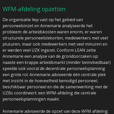
WFM-afdeling opzetten
De organisatie liep vast op het gebied van
personeelsinzet en Annemarie analyseerde het
probleem: de arbeidskosten waren enorm, er waren
structurele personeelstekorten, medewerkers met veel
plusuren, maar ook medewerkers met veel minuren en
er werden veel UZK ingezet. Conform LEAN zette
Annemarie een analyse van de grondoorzaken op:
naaste een krappe arbeidsmarkt (minder beïnvloedbaar)
speelde ook vooral de decentrale personeelsplanning
een grote rol. Annemarie adviseerde één centrale plek
met inzicht in de hoeveelheid benodigd personeel,
beschikbaar personeel en die de samenwerking met de
UZBs coördineert: een WFM-afdeling die centrale
personeelsplanningen maakt.
Annemarie adviseerde de opzet van deze WFM afdeling: